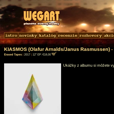
KIASMOS (Olafur Arnalds/Janus Rasmussen)
-
Erased Tapes
|
2017
|
12" EP: €18,00
Ukážky z albumu si môžete 