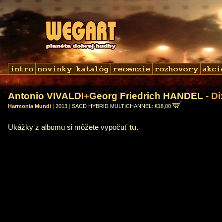
Antonio VIVALDI
+
Georg Friedrich HANDEL
- D
Harmonia Mundi
|
2013
|
SACD HYBRID MULTICHANNEL: €18,00
Ukážky z albumu si môžete vypočuť
tu
.