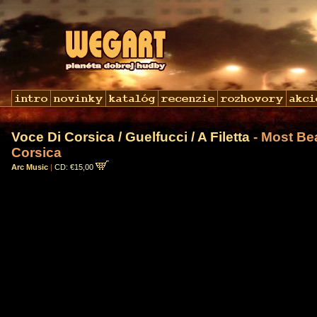
Voce Di Corsica / Guelfucci / A Filetta
- Most Be
Corsica
Arc Music
|
CD: €15,00