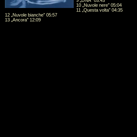
9 „DNA” 03:43
10 „Nuvole nere” 05:04
11 „Questa volta” 04:35
12 „Nuvole bianche” 05:57
13 „Ancora” 12:09