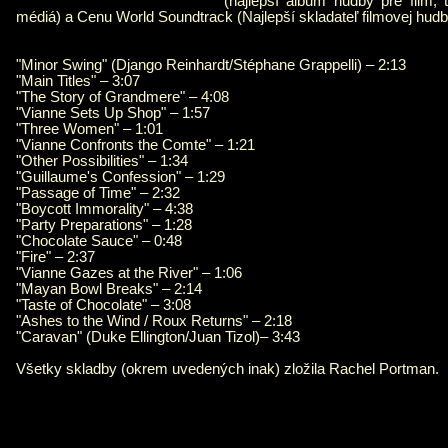
(najlepší album hudby pre film, t
médiá) a Cenu World Soundtrack (Najlepší skladateľ filmovej hud
"Minor Swing" (Django Reinhardt/Stéphane Grappelli) – 2:13
"Main Titles" – 3:07
"The Story of Grandmere" – 4:08
"Vianne Sets Up Shop" – 1:57
"Three Women" – 1:01
"Vianne Confronts the Comte" – 1:21
"Other Possibilities" – 1:34
"Guillaume's Confession" – 1:29
"Passage of Time" – 2:32
"Boycott Immorality" – 4:38
"Party Preparations" – 1:28
"Chocolate Sauce" – 0:48
"Fire" – 2:37
"Vianne Gazes at the River" – 1:06
"Mayan Bowl Breaks" – 2:14
"Taste of Chocolate" – 3:08
"Ashes to the Wind / Roux Returns" – 2:18
"Caravan" (Duke Ellington/Juan Tizol)– 3:43
Všetky skladby (okrem uvedených inak) zložila Rachel Portman.