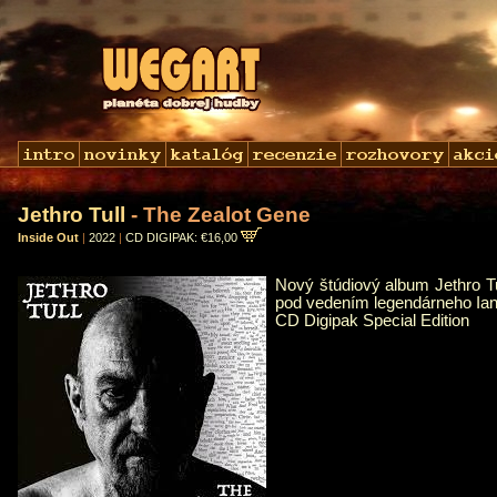
Jethro Tull
- The Zealot Gene
Inside Out
|
2022
|
CD DIGIPAK: €16,00
Nový štúdiový album Jethro T
pod vedením legendárneho Ia
CD Digipak Special Edition