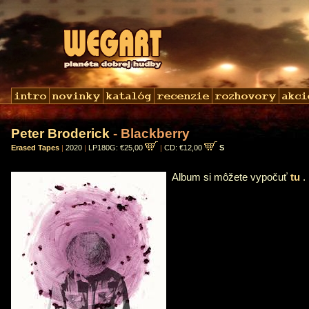
Peter Broderick
- Blackberry
Erased Tapes
|
2020
|
LP180G: €25,00
|
CD: €12,00
S
Album si môžete vypočuť
tu